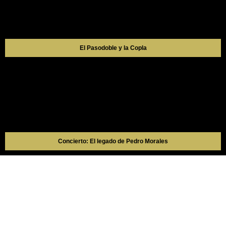
El Pasodoble y la Copla
Concierto: El legado de Pedro Morales