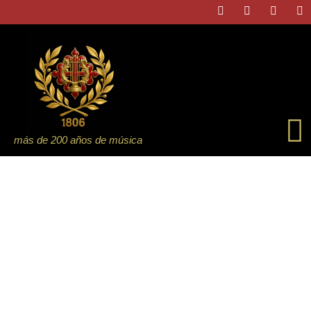
más de 200 años de música